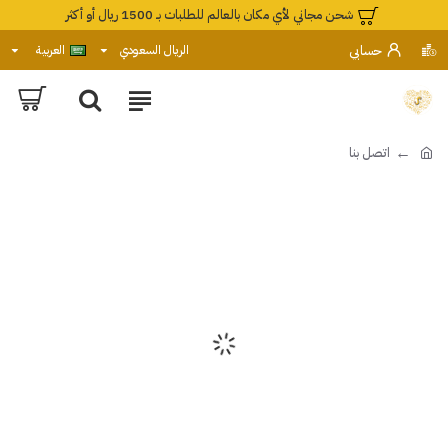
شحن مجاني لأي مكان بالعالم للطلبات بـ 1500 ريال أو أكثر
حسابي
الريال السعودي
العربية
اتصل بنا