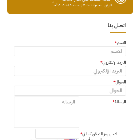
فريق محترف جاهز لمساعدتك دائماً
اتصل بنا
الاسم
البريد الإلكتروني
الجوال
الرسالة
ادخل رمز التحقق كما في
الصورة أدناه