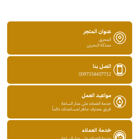
عنوان المتجر
المحرق
مملكة البحرين
اتصل بنا
0097334407712
مواعيد العمل
خدمة العملاء علي مدار الساعة
فريق محترف جاهز لمساعدتك دائماً
خدمة العملاء
خدمة العملاء علي مدار الساعة