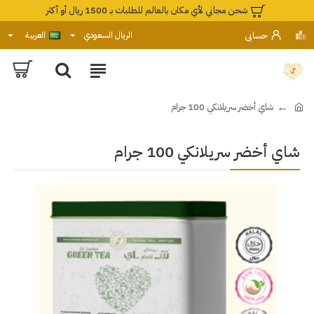
شحن مجاني لأي مكان بالعالم للطلبات بـ 1500 ريال أو أكثر
حسابي
الريال السعودي
العربية
شاي أخضر سريلانكي 100 جرام
شاي أخضر سريلانكي 100 جرام