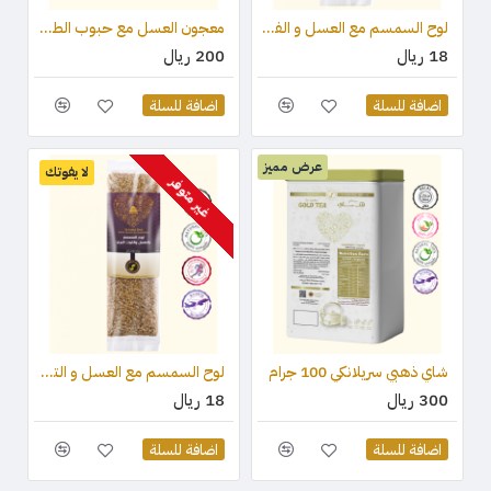
لوح السمسم مع العسل و الفستق (قطعة واحدة) 75 جرام
معجون العسل مع حبوب الطلع وغذاء ملكات النحل والعكبر 100 جرام
18 ريال
200 ريال
اضافة للسلة
اضافة للسلة
عرض مميز
لا يفوتك
غير متوفر
شاي ذهبي سريلانكي 100 جرام
لوح السمسم مع العسل و التوت البري (قطعة واحدة) 75 جرام
300 ريال
18 ريال
اضافة للسلة
اضافة للسلة