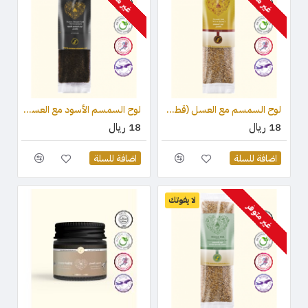
لوح السمسم مع العسل (قطعة واحدة ) 75 جرام
لوح السمسم الأسود مع العسل (قطعة واحدة) 75 جرام
18 ريال
18 ريال
اضافة للسلة
اضافة للسلة
لا يفوتك
غير متوفر