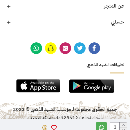
عن المتجر
حسابي
تطبيقات الشهد الذهبي
جميع الحقوق محفوظة لـ مؤسسة الشهد الذهبي © 2023
سجل تجاري: 128612-1 ,مملكة البحرين