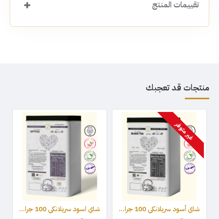
تقييمات المنتج
منتجات قد تعجبك
غير متوفر
شاي أسود سريلانكي 100 جرام - OPA
شاي اسود سريلانكي 100 جرام - OP1