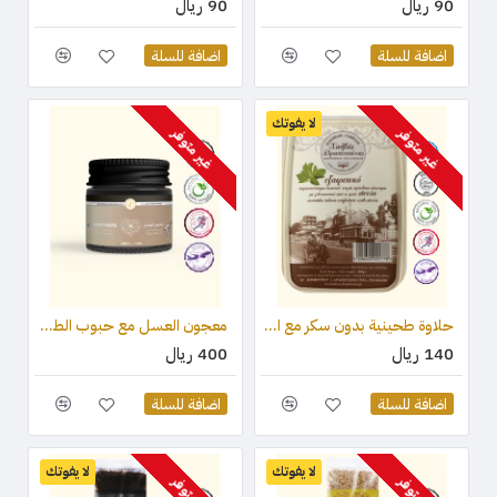
90 ريال
90 ريال
اضافة للسلة
اضافة للسلة
لا يفوتك
غير متوفر
غير متوفر
حلاوة طحينية بدون سكر مع المحليات (ستيفيا) والكاكاو 450 جرام
معجون العسل مع حبوب الطلع وغذاء ملكات النحل والعكبر 210 جرام
140 ريال
400 ريال
اضافة للسلة
اضافة للسلة
لا يفوتك
لا يفوتك
غير متوفر
غير متوفر