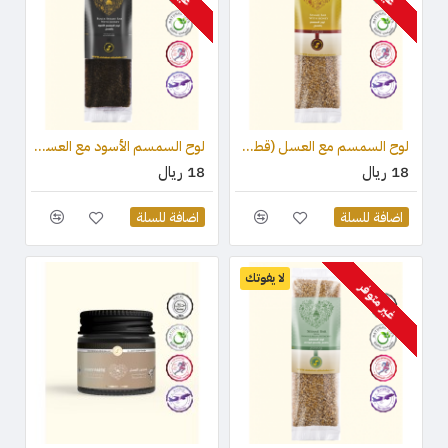
لوح السمسم مع العسل (قطعة واحدة ) 75 جرام
لوح السمسم الأسود مع العسل (قطعة واحدة) 75 جرام
18 ريال
18 ريال
اضافة للسلة
اضافة للسلة
لا يفوتك
غير متوفر