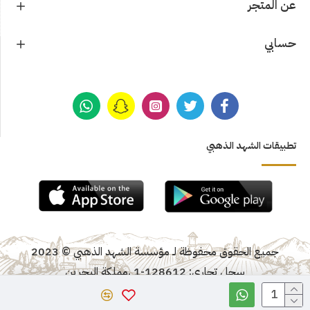
عن المتجر
حسابي
تطبيقات الشهد الذهبي
جميع الحقوق محفوظة لـ مؤسسة الشهد الذهبي © 2023
سجل تجاري: 128612-1 ,مملكة البحرين