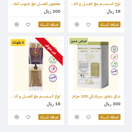
لوح السمسم مع العسل و الفستق (قطعة واحدة) 75 جرام
معجون العسل مع حبوب الطلع وغذاء ملكات النحل والعكبر 100 جرام
18 ريال
200 ريال
اضافة للسلة
اضافة للسلة
عرض مميز
لا يفوتك
غير متوفر
شاي ذهبي سريلانكي 100 جرام
لوح السمسم مع العسل و التوت البري (قطعة واحدة) 75 جرام
300 ريال
18 ريال
اضافة للسلة
اضافة للسلة