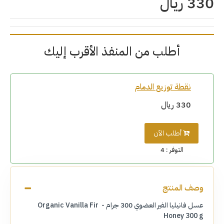
330 ريال
أطلب من المنفذ الأقرب إليك
نقطة توزيع الدمام
330 ريال
أطلب الآن
التوفر :
4
وصف المنتج
عسل فانيليا الفير العضوي 300 جرام - Organic Vanilla Fir
Honey 300 g