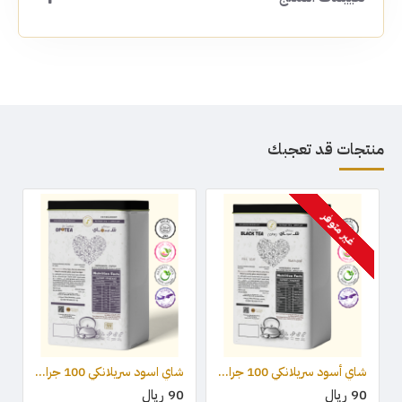
منتجات قد تعجبك
غير متوفر
شاي أسود سريلانكي 100 جرام - OPA
شاي اسود سريلانكي 100 جرام - OP1
90 ريال
90 ريال