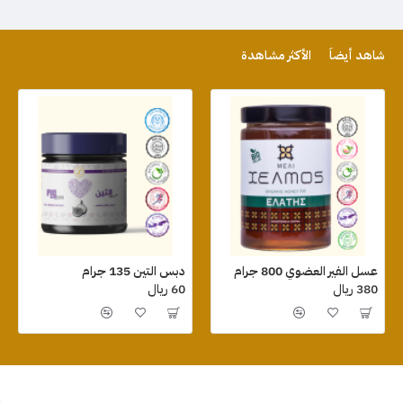
شاهد أيضاً
الأكثر مشاهدة
عسل الفير العضوي 800 جرام
دبس التين 135 جرام
380 ريال
60 ريال