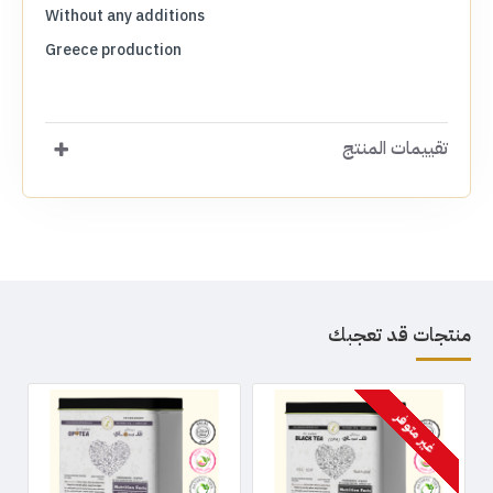
Without any additions
Greece production
تقييمات المنتج
منتجات قد تعجبك
غير متوفر