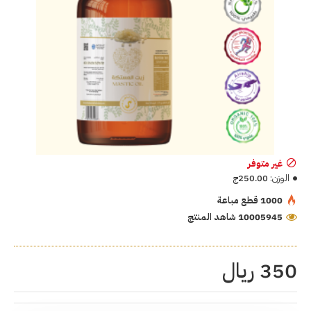
غير متوفر
الوزن:
250.00ج
1000 قطع مباعة
10005945 شاهد المنتج
350 ريال