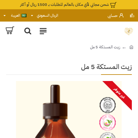
شحن مجاني لأي مكان بالعالم للطلبات بـ 1500 ريال أو أكثر
حسابي
الريال السعودي
العربية
زيت المستكة 5 مل
زيت المستكة 5 مل
غير متوفر