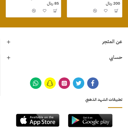
200 ريال
85 ريال
عن المتجر
حسابي
تطبيقات الشهد الذهبي