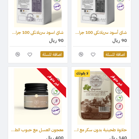
شاي أسود سريلانكي 100 جرام - OPA
شاي اسود سريلانكي 100 جرام - OP1
90 ريال
90 ريال
اضافة للسلة
اضافة للسلة
لا يفوتك
غير متوفر
غير متوفر
حلاوة طحينية بدون سكر مع المحليات (ستيفيا) والكاكاو 450 جرام
معجون العسل مع حبوب الطلع وغذاء ملكات النحل والعكبر 210 جرام
140 ريال
400 ريال