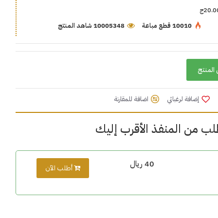
20.0ج
10010 قطع مباعة
10005348 شاهد المنتج
المنتج
إضافة لرغباتي
اضافة للمقارنة
لب من المنفذ الأقرب إليك
40 ريال
أطلب الآن