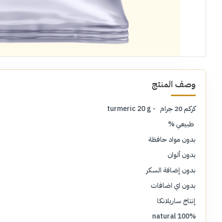
وصف المنتج
كركم 20 جرام - turmeric 20 g
طبيعي %
بدون مواد حافظة
بدون ألوان
بدون إضافة السكر
بدون اي اضافات
إنتاج ساريلانكا
100% natural