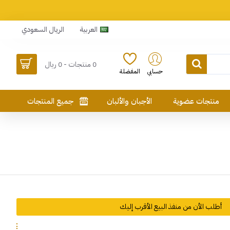
العربية
الريال السعودي
0 منتجات - 0 ريال
حسابي
المفضلة
منتجات عضوية
الأجبان والألبان
جميع المنتجات
أطلب الأن من منفذ البيع الأقرب إليك