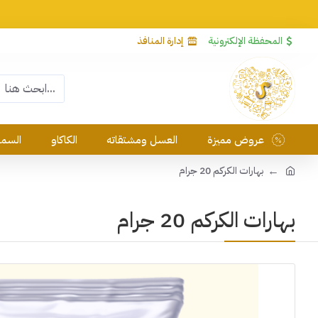
المحفظة الإلكترونية
إدارة المنافذ
عروض مميزة
العسل ومشتقاته
الكاكاو
السمس
بهارات الكركم 20 جرام
بهارات الكركم 20 جرام