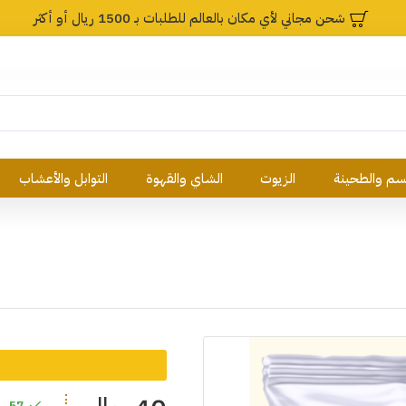
شحن مجاني لأي مكان بالعالم للطلبات بـ 1500 ريال أو أكثر
م والطحينة
الزيوت
الشاي والقهوة
التوابل والأعشاب
57