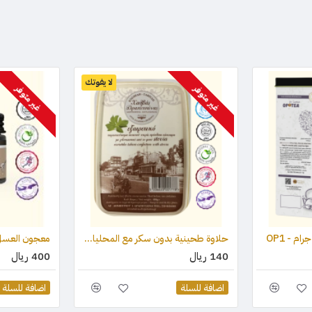
لا يفوتك
غير متوفر
غير متوفر
حلاوة طحينية بدون سكر مع المحليات (ستيفيا) والكاكاو 450 جرام
140 ريال
400 ريال
اضافة للسلة
اضافة للسلة