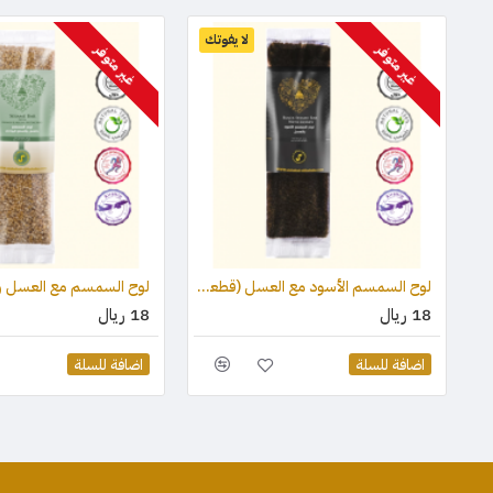
لا يفوتك
غير متوفر
غير متوفر
لوح السمسم الأسود مع العسل (قطعة واحدة) 75 جرام
18 ريال
18 ريال
اضافة للسلة
اضافة للسلة