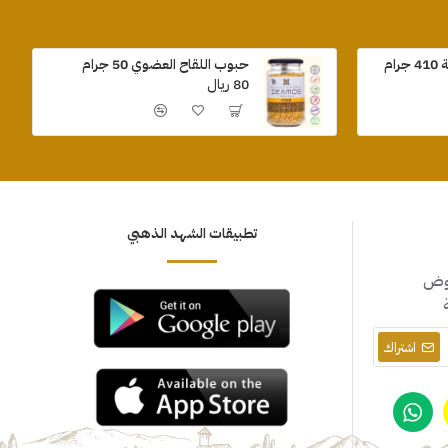
ام
حبوب اللقاح العضوي 50 جرام
80 ريال
تطبيقات الشهد الذهبي
روض
اشتراك