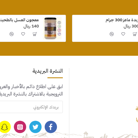
بدة ماعز 300 جرام
معجون العسل بالطحينة 410 جر
30 ريال
140 ريال
النشرة البريدية
ابق على اطلاع دائم بالأخبار والع
الترويجية بالاشتراك بالنشرة البريدية
ة