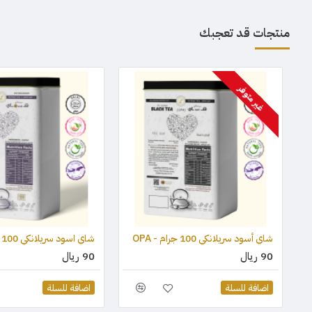
منتجات قد تعجبك
غير متوفر
شاي أسود سريلانكي 100 جرام - OPA
شاي اسود سريلانكي 100 جرام - OP1
90 ريال
90 ريال
اضافة للسلة
اضافة للسلة