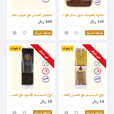
حلاوة طحينية بدون سكر مع المحليات (ستيفيا) والكاكاو 450 جرام
معجون العسل مع حبوب الطلع وغذاء ملكات النحل والعكبر 210 جرام
140 ريال
400 ريال
اضافة للسلة
اضافة للسلة
لا يفوتك
لا يفوتك
غير متوفر
غير متوفر
لوح السمسم مع العسل (قطعة واحدة ) 75 جرام
لوح السمسم الأسود مع العسل (قطعة واحدة) 75 جرام
18 ريال
18 ريال
اضافة للسلة
اضافة للسلة