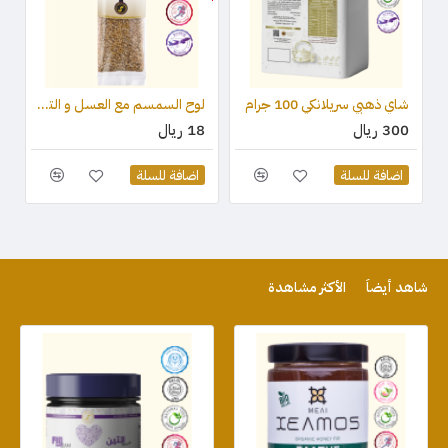
شاي ذهبي سريلانكي 100 جرام
لوح السمسم مع العسل و التوت البري (قطعة واحدة) 75 جرام
300 ريال
18 ريال
اضافة للسلة
اضافة للسلة
شاهد أيضاً
الأكثر مشاهدة