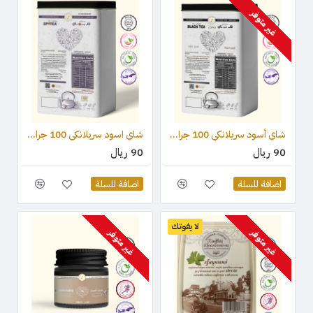
غير متوفر
شاي أسود سريلانكي 100 جرام - OPA
شاي اسود سريلانكي 100 جرام - OP1
90 ريال
90 ريال
اضافة للسلة
اضافة للسلة
لا يفوتك
غير متوفر
غير متوفر