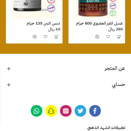
عسل الفير العضوي 800 جرام
دبس التين 135 جرام
380 ريال
60 ريال
عن المتجر
حسابي
تطبيقات الشهد الذهبي