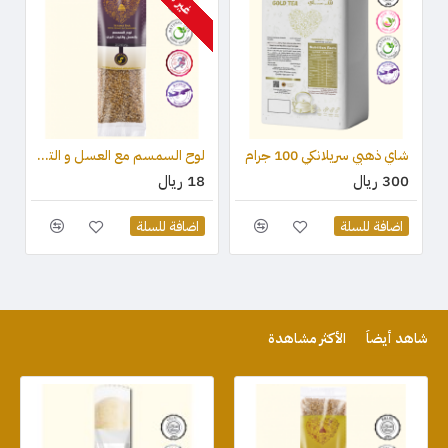
شاي ذهبي سريلانكي 100 جرام
لوح السمسم مع العسل و التوت البري (قطعة واحدة) 75 جرام
300 ريال
18 ريال
اضافة للسلة
اضافة للسلة
شاهد أيضاً
الأكثر مشاهدة