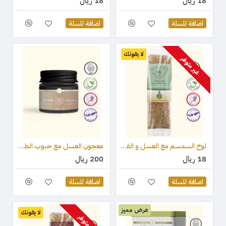
18 ريال
18 ريال
اضافة للسلة
اضافة للسلة
لا يفوتك
غير متوفر
لوح السمسم مع العسل و الفستق (قطعة واحدة) 75 جرام
معجون العسل مع حبوب الطلع وغذاء ملكات النحل والعكبر 100 جرام
18 ريال
200 ريال
اضافة للسلة
اضافة للسلة
عرض مميز
لا يفوتك
غير متوفر