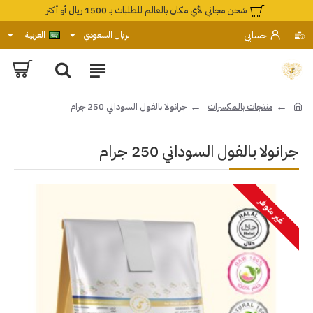
شحن مجاني لأي مكان بالعالم للطلبات بـ 1500 ريال أو أكثر
حسابي
الريال السعودي
العربية
منتجات بالمكسرات
جرانولا بالفول السوداني 250 جرام
جرانولا بالفول السوداني 250 جرام
غير متوفر