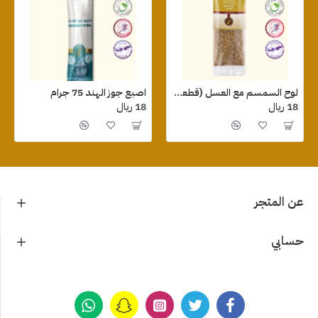
لوح السمسم مع العسل (قطعة واحدة ) 75 جرام
اصبع جوز الهند 75 جرام
18 ريال
18 ريال
عن المتجر
حسابي