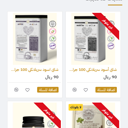
غير متوفر
شاي أسود سريلانكي 100 جرام - OPA
شاي اسود سريلانكي 100 جرام - OP1
90 ريال
90 ريال
اضافة للسلة
اضافة للسلة
لا يفوتك
غير متوفر
غير متوفر