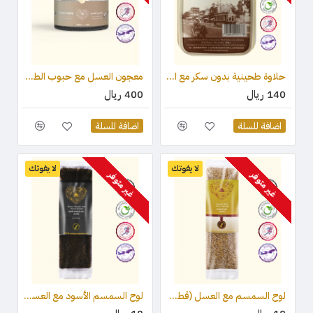
حلاوة طحينية بدون سكر مع المحليات (ستيفيا) والكاكاو 450 جرام
معجون العسل مع حبوب الطلع وغذاء ملكات النحل والعكبر 210 جرام
140 ريال
400 ريال
اضافة للسلة
اضافة للسلة
لا يفوتك
لا يفوتك
غير متوفر
غير متوفر
لوح السمسم مع العسل (قطعة واحدة ) 75 جرام
لوح السمسم الأسود مع العسل (قطعة واحدة) 75 جرام