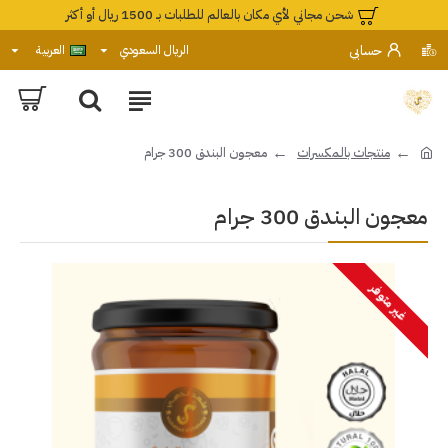
شحن مجاني لأي مكان بالعالم للطلبات بـ 1500 ريال أو أكثر
حسابي
الريال السعودي
العربية
منتجات بالمكسرات
معجون البندق 300 جرام
معجون البندق 300 جرام
غير متوفر