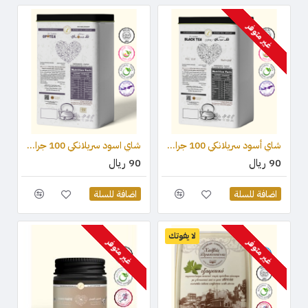
غير متوفر
شاي أسود سريلانكي 100 جرام - OPA
شاي اسود سريلانكي 100 جرام - OP1
90 ريال
90 ريال
اضافة للسلة
اضافة للسلة
لا يفوتك
غير متوفر
غير متوفر