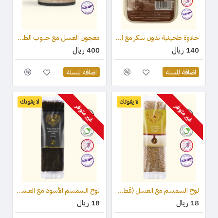
حلاوة طحينية بدون سكر مع المحليات (ستيفيا) والكاكاو 450 جرام
معجون العسل مع حبوب الطلع وغذاء ملكات النحل والعكبر 210 جرام
140 ريال
400 ريال
اضافة للسلة
اضافة للسلة
لا يفوتك
لا يفوتك
غير متوفر
غير متوفر
لوح السمسم مع العسل (قطعة واحدة ) 75 جرام
لوح السمسم الأسود مع العسل (قطعة واحدة) 75 جرام
18 ريال
18 ريال