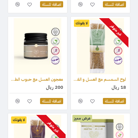
اضافة للسلة
اضافة للسلة
لا يفوتك
غير متوفر
لوح السمسم مع العسل و الفستق (قطعة واحدة) 75 جرام
معجون العسل مع حبوب الطلع وغذاء ملكات النحل والعكبر 100 جرام
18 ريال
200 ريال
اضافة للسلة
اضافة للسلة
عرض مميز
لا يفوتك
غير متوفر