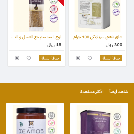
شاي ذهبي سريلانكي 100 جرام
لوح السمسم مع العسل و التوت البري (قطعة واحدة) 75 جرام
300 ريال
18 ريال
اضافة للسلة
اضافة للسلة
شاهد أيضاً
الأكثر مشاهدة