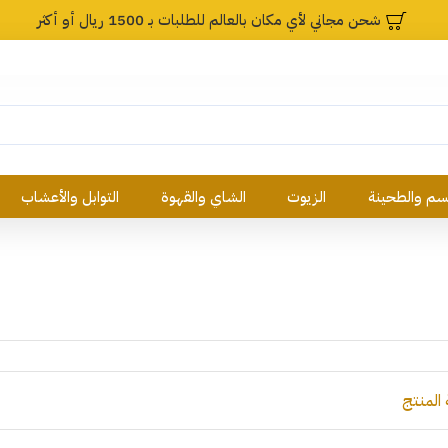
شحن مجاني لأي مكان بالعالم للطلبات بـ 1500 ريال أو أكثر
م والطحينة
الزيوت
الشاي والقهوة
التوابل والأعشاب
 المنتج