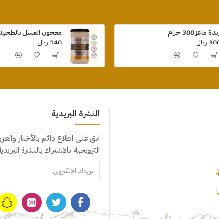
بدة ماعز 300 جرام
معجون العسل بالطحينة 410 جر
30 ريال
140 ريال
النشرة البريدية
ابق على اطلاع دائم بالأخبار والع
الترويجية بالاشتراك بالنشرة البريدية
ة