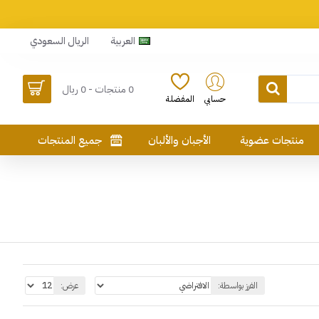
العربية
الريال السعودي
0 منتجات - 0 ريال
حسابي
المفضلة
منتجات عضوية
الأجبان والألبان
جميع المنتجات
الفرز بواسطة:
عرض: