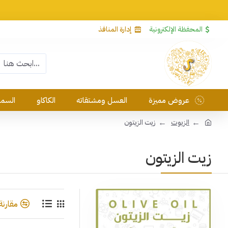
المحفظة الإلكترونية
إدارة المنافذ
عروض مميزة
العسل ومشتقاته
الكاكاو
السمس
الزيوت
زيت الزيتون
زيت الزيتون
مقارنة