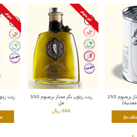
غير متوفر
متوفر
زيت زيتون بكر ممتاز بريميوم 250
زيت زيتون بكر ممتاز بريميوم 500
معدنية)
مل
م
380 ريال
متوف