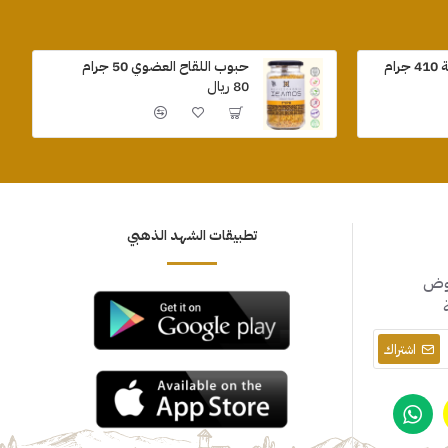
ام
حبوب اللقاح العضوي 50 جرام
80 ريال
تطبيقات الشهد الذهبي
روض
اشتراك