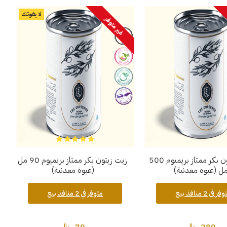
لا يفوتك
غير متوفر
زيت زيتون بكر ممتاز بريميوم 500
زيت زيتون بكر ممتاز بريميوم 90 مل
ل (عبوة معدنية)
(عبوة معدنية)
ر في 2 منافذ بيع
متوفر في 2 منافذ بيع
280 ريال
70 ريال