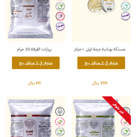
مستكة يونانية درجة اولى ١٠ جرام
بهارات القرفة 20 جرام
متوفر في 2 منافذ بيع
متوفر في 2 منافذ بيع
150 ريال
60 ريال
غير متوفر