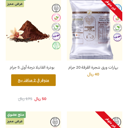
غير متوفر
عرض مميز
بهارات ورق شجرة القرفة 20 جرام
بودرة الفانيلا درجة أولى 5 جرام
40 ريال
متوفر في 2 منافذ بيع
50 ريال
175 ريال
منتج عضوي
غير متوفر
عرض مميز