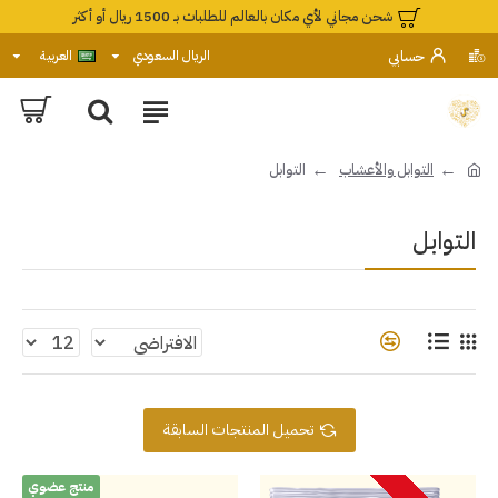
شحن مجاني لأي مكان بالعالم للطلبات بـ 1500 ريال أو أكثر
حسابي
الريال السعودي
العربية
التوابل والأعشاب
التوابل
التوابل
تحميل المنتجات السابقة
منتج عضوي