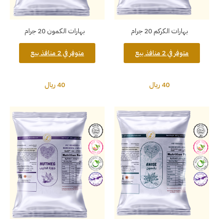
بهارات الكركم 20 جرام
بهارات الكمون 20 جرام
متوفر في 2 منافذ بيع
متوفر في 2 منافذ بيع
40 ريال
40 ريال