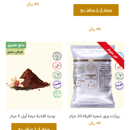
40 ريال
متوفر في 2 منافذ بيع
40 ريال
منتج عضوي
غير متوفر
عرض مميز
بهارات ورق شجرة القرفة 20 جرام
بودرة الفانيلا درجة أولى 5 جرام
40 ريال
متوفر في 2 منافذ بيع