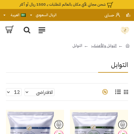
شحن مجاني لأي مكان بالعالم للطلبات بـ 1500 ريال أو أكثر
حسابي
الريال السعودي
العربية
التوابل والأعشاب
التوابل
التوابل