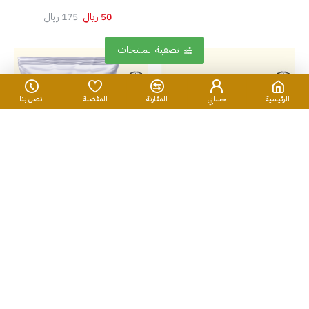
50 ريال
175 ريال
تصفية المنتجات
الرئيسية
حسابي
المقارنة
المفضلة
اتصل بنا
مستكة يونانية درجة اولى ١٠ جرام
بهارات القرفة 20 جرام
متوفر في 2 منافذ بيع
متوفر في 2 منافذ بيع
150 ريال
60 ريال