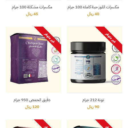
مكسرات اللوز حبة كامله 100 جرام
مكسرات مشكلة 100 جرام
40 ريال
45 ريال
غير متوفر
غير متوفر
تونة 212 جرام
دقيق الحمص 950 جرام
90 ريال
120 ريال