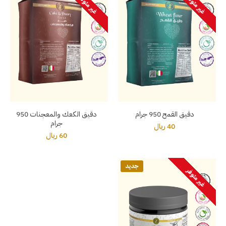
غير متوفر
غير متوفر
دقيق القمح 950 جرام
دقيق الكعك والمعجنات 950
جرام
40 ريال
60 ريال
جديد
غير متوفر