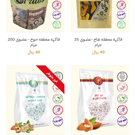
فاكهه مجففه تفاح -عضوي 35
فاكهه مجففه خوخ - عضوي 200
جرام
جرام
40 ريال
40 ريال
غير متوفر