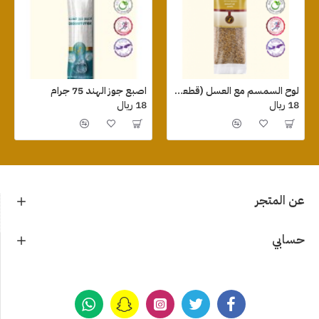
لوح السمسم مع العسل (قطعة واحدة ) 75 جرام
اصبع جوز الهند 75 جرام
18 ريال
18 ريال
عن المتجر
حسابي