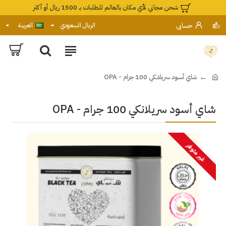
شحن مجاني لأي مكان بالعالم للطلبات بـ 1500 ريال أو أكثر
حسابي
الريال السعودي
العربية
شاي أسود سريلانكي 100 جرام - OPA
شاي أسود سريلانكي 100 جرام - OPA
غير متوفر