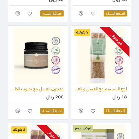
اضافة للسلة
اضافة للسلة
لا يفوتك
غير متوفر
لوح السمسم مع العسل و الفستق (قطعة واحدة) 75 جرام
معجون العسل مع حبوب الطلع وغذاء ملكات النحل والعكبر 100 جرام
18 ريال
200 ريال
اضافة للسلة
اضافة للسلة
عرض مميز
لا يفوتك
غير متوفر