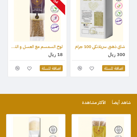
شاي ذهبي سريلانكي 100 جرام
لوح السمسم مع العسل و التوت البري (قطعة واحدة) 75 جرام
300 ريال
18 ريال
اضافة للسلة
اضافة للسلة
شاهد أيضاً
الأكثر مشاهدة