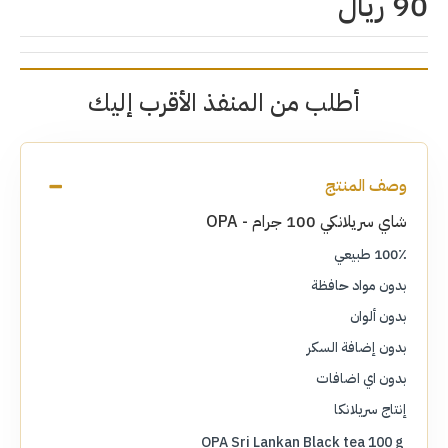
90 ريال
أطلب من المنفذ الأقرب إليك
وصف المنتج
شاي سريلانكي 100 جرام -
OPA
100٪ طبيعي
بدون مواد حافظة
بدون ألوان
بدون إضافة السكر
بدون اي اضافات
إنتاج سريلانكا
OPA Sri Lankan Black tea 100 g