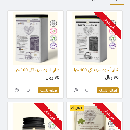
غير متوفر
شاي أسود سريلانكي 100 جرام - OPA
شاي اسود سريلانكي 100 جرام - OP1
90 ريال
90 ريال
اضافة للسلة
اضافة للسلة
لا يفوتك
غير متوفر
غير متوفر