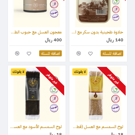
حلاوة طحينية بدون سكر مع المحليات (ستيفيا) والكاكاو 450 جرام
معجون العسل مع حبوب الطلع وغذاء ملكات النحل والعكبر 210 جرام
140 ريال
400 ريال
اضافة للسلة
اضافة للسلة
لا يفوتك
لا يفوتك
غير متوفر
غير متوفر
لوح السمسم مع العسل (قطعة واحدة ) 75 جرام
لوح السمسم الأسود مع العسل (قطعة واحدة) 75 جرام
18 ريال
18 ريال